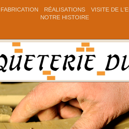
FABRICATION
RÉALISATIONS
VISITE DE L'
NOTRE HISTOIRE