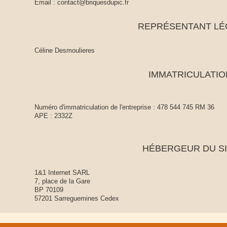
Email : contact@briquesdupic.fr
REPRÉSENTANT LÉ
Céline
Desmoulieres
IMMATRICULATIO
Numéro d'immatriculation de l'entreprise : 478 544 745 RM 36
APE : 2332Z
HÉBERGEUR DU S
1&1 Internet SARL
7, place de la Gare
BP 70109
57201 Sarreguemines Cedex