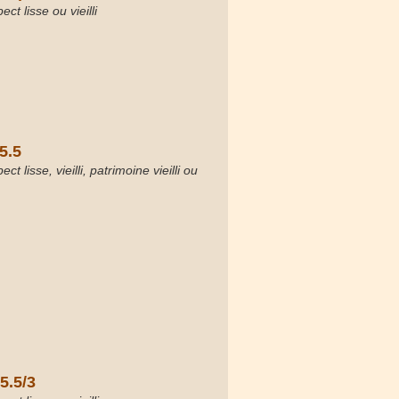
ct lisse ou vieilli
/5.5
t lisse, vieilli, patrimoine vieilli ou
5.5/3