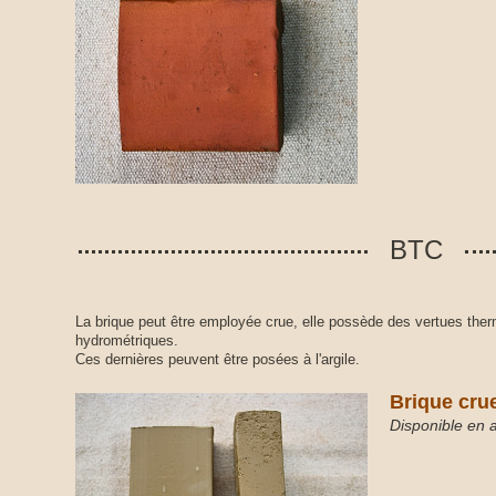
BTC
La brique peut être employée crue, elle possède des vertues the
hydrométriques.
Ces dernières peuvent être posées à l'argile.
Brique cru
Disponible en as