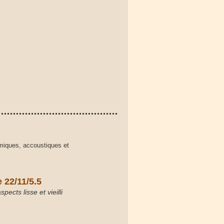
rmiques, accoustiques et
e 22/11/5.5
pects lisse et vieilli