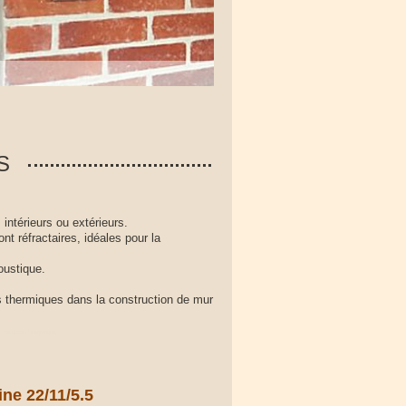
S
ntérieurs ou extérieurs.
nt réfractaires, idéales pour la
oustique.
es thermiques dans la construction de mur
 , artisan briquetier
ine 22/11/5.5