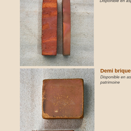
Disponible en aspe
Demi brique
Disponible en aspe
patrimoine