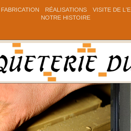
FABRICATION
RÉALISATIONS
VISITE DE L
NOTRE HISTOIRE