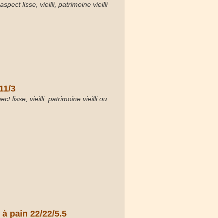
spect lisse, vieilli, patrimoine vieilli
/11/3
ct lisse, vieilli, patrimoine vieilli ou
 à pain 22/22/5.5