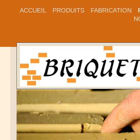
ACCUEIL
PRODUITS
FABRICATION
N